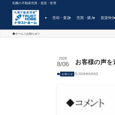
札幌の不動産売買・賃貸・管理
売却・査定
売買・購入
賃貸仲
ホーム
お知らせ
2026
お客様の声を
8/06
2026年8月6日
お知らせ